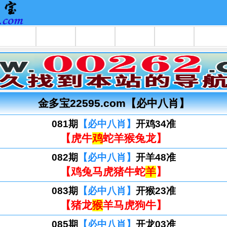
金多宝22595.com【必中八肖】
081期
【必中八肖】
开鸡34准
【虎牛
鸡
蛇羊猴兔龙】
082期
【必中八肖】
开羊48准
【鸡兔马虎猪牛蛇
羊
】
083期
【必中八肖】
开猴23准
【猪龙
猴
羊马虎狗牛】
085期
【必中八肖】
开龙03准