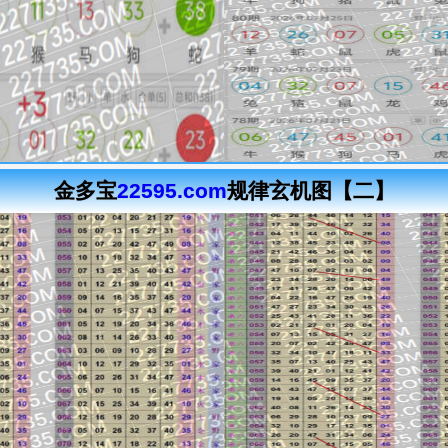
金多宝
22595.com
规律玄机图【二】