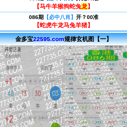
【马牛羊猴狗蛇兔
龙
】
086期
【必中八肖】
开？00准
【蛇虎牛龙马兔羊猪】
金多宝
22595.com
规律玄机图【一】