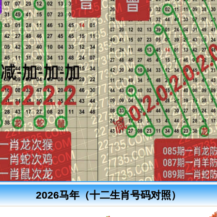
2026马年（十二生肖号码对照）