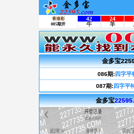
金多宝225
086期:
四字平
087期:
四字平
金多宝
22595