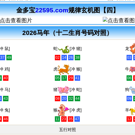
金多宝
22595.com
规律玄机图【四】
2026马年（十二生肖号码对照）