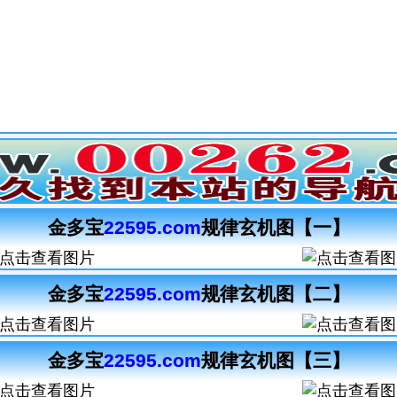
金多宝
22595.com
规律玄机图【一】
金多宝
22595.com
规律玄机图【二】
金多宝
22595.com
规律玄机图【三】