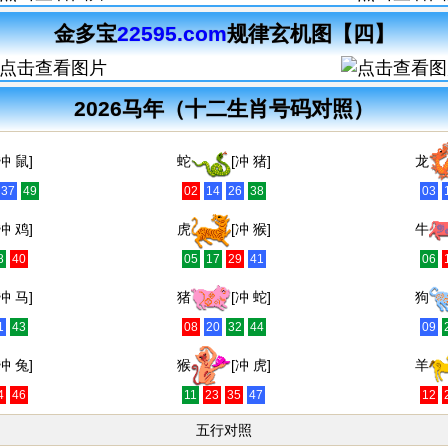
金多宝
22595.com
规律玄机图【四】
2026马年（十二生肖号码对照）