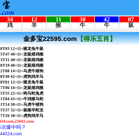
金多宝22595.com
【得乐五肖】