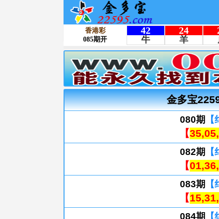
金多宝225
080期
【
【
35,05
082期
【
【
01,36
083期
【
【
15,31
084期
【