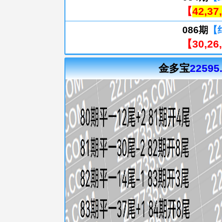
【
42,37
086期
【
【30,26,
金多宝
22595