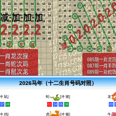
2026马年（十二生肖号码对照）