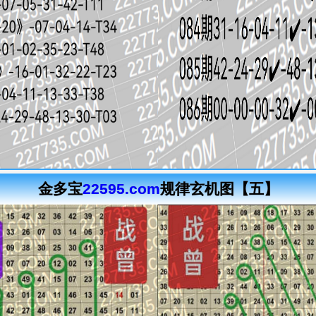
金多宝
22595.com
规律玄机图【五】