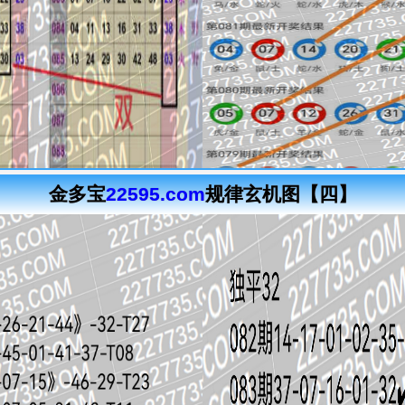
金多宝
22595.com
规律玄机图【四】