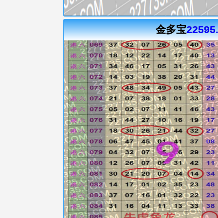
金多宝
22595