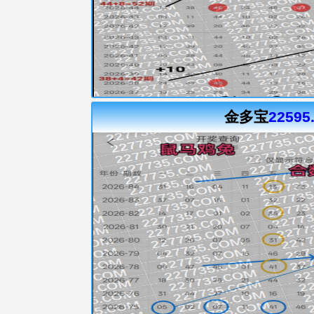
金多宝
22595