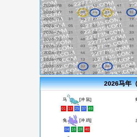
2026马