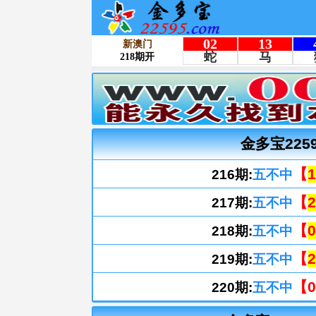
金多宝225
【
1
216期:
五不中
【
2
217期:
五不中
【
0
218期:
五不中
【
2
219期:
五不中
【0
220期:
五不中