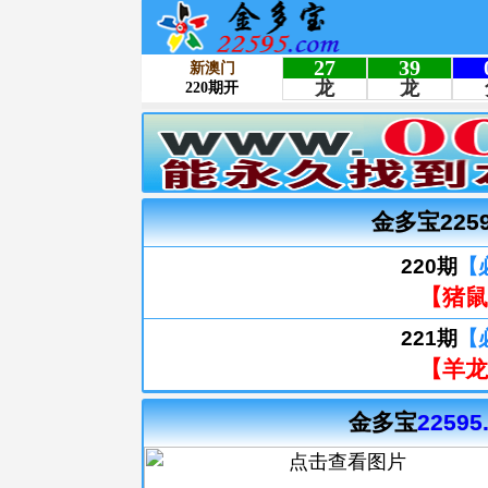
金多宝225
220期
【
【猪鼠
221期
【
【羊龙
金多宝
22595