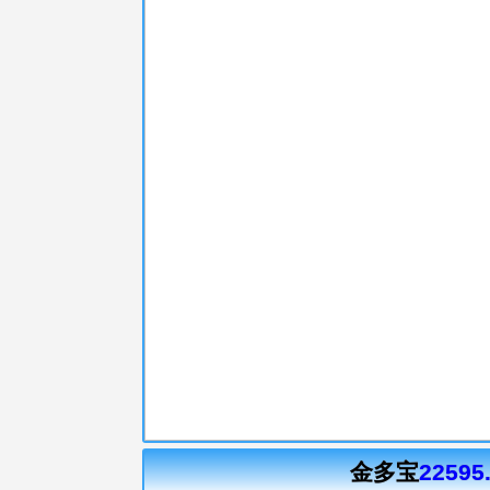
金多宝
22595