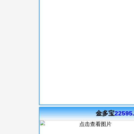
金多宝
22595