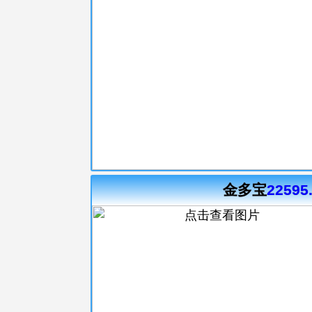
金多宝
22595