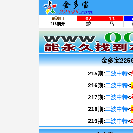
金多宝225
215期:
二波中特
<
216期:
二波中特
<
217期:
二波中特
<
218期:
二波中特
<
219期:
二波中特
<